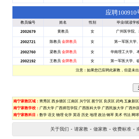
应聘1009
教员编号
姓名
性别
毕业/就读学
黄教员
女
广州医学院、
2002679
陈教员
金牌教员
女
第一军医大学
2002721
梁教员
金牌教员
女
华南理工大学、
2002760
王教员
金牌教员
女
第一军医大学、
2002192
注意：如果您已应聘此家教，但是未出
南宁家教区域：
靑秀区
西乡塘区
江南区
兴宁区
邕宁区
良庆区
武鸣
五象新区
南宁家教学校：
广西大学
广西师范学院
广西医科大学
广西民族大学
广西外
南宁家教科目：
数学
语文
物理
化学
英语
历史
地理
政治
钢琴
美术
书法
网球
关于我们
-
请家教
-
做家教
-
收费标准
-