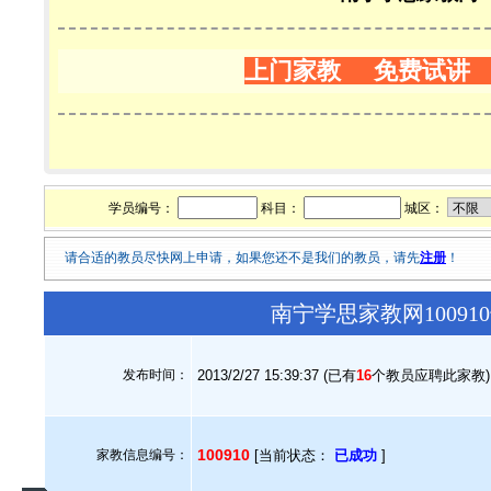
上门家教 免费试讲
学员编号：
科目：
城区：
请合适的教员尽快网上申请，如果您还不是我们的教员，请先
注册
！
南宁学思家教网1009
发布时间：
2013/2/27 15:39:37 (已有
16
个教员应聘此家教)
100910
家教信息编号：
[当前状态：
已成功
]