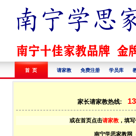
首 页
请家教
免费注册
学员库
13
家长请家教热线:
或在首页点击
请家教
，填写
南宁学思家教网