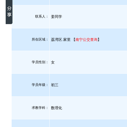
联系人：
姜同学
所在区域：
荔湾区.家里 【
南宁公交查询
】
学员性别：
女
学员年级：
初三
求教学科：
数理化