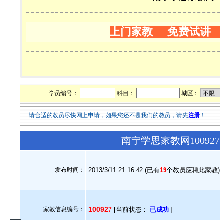
上门家教 免费试讲
学员编号：
科目：
城区：
请合适的教员尽快网上申请，如果您还不是我们的教员，请先
注册
！
南宁学思家教网1009
发布时间：
2013/3/11 21:16:42 (已有
19
个教员应聘此家教)
100927
家教信息编号：
[当前状态：
已成功
]