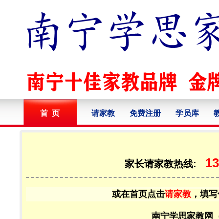
首 页
请家教
免费注册
学员库
13
家长请家教热线:
或在首页点击
请家教
，填写
南宁学思家教网