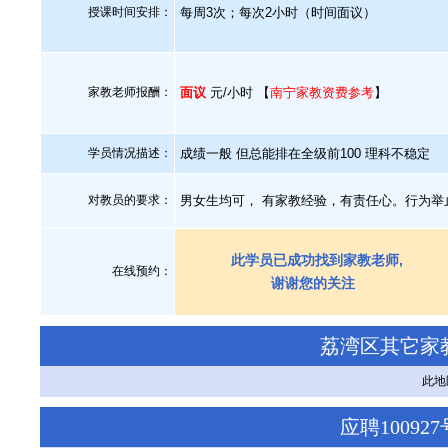
授课时间安排：
每周3次；每次2小时（时间面议）
家教老师报酬：
面议
元/小时 【
南宁家教资费参考
】
学员情况描述：
成绩一般 但总能排在全级前100 理科不稳定
对教员的要求：
男女生均可， 有家教经验，有责任心。行为举止
此学员已成功找到家教老师,
在线预约：
谢谢您的关注
荔湾区其它家
此地
应聘1009