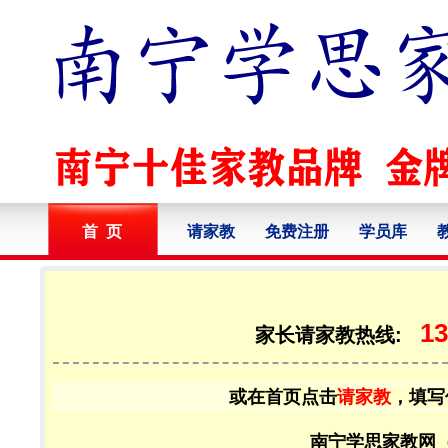
首 页
请家教
免费注册
学员库
13
家长请家教热线:
或在首页点击
请家教
，填写
南宁学思家教网