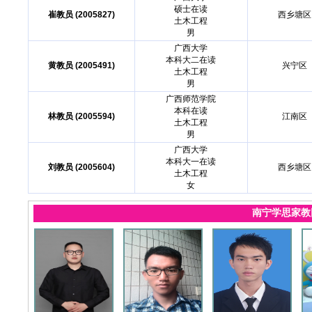
硕士在读
崔教员 (2005827)
西乡塘区
土木工程
男
广西大学
本科大二在读
黄教员 (2005491)
兴宁区
土木工程
男
广西师范学院
本科在读
林教员 (2005594)
江南区
土木工程
男
广西大学
本科大一在读
刘教员 (2005604)
西乡塘区
土木工程
女
南宁学思家