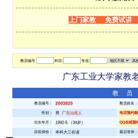
上门家教 免费试讲
教员编号
科目:
专业:
广东工业大学家教老师
教 员
2003820
教员编号：
教员姓名
性别：
男
广东汕尾人
电话预约教员：
出生年月：
1992-5 （34岁）
QQ在线预
目前身份：
本科大三在读
最后登录：20