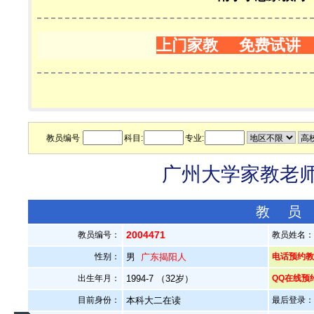
上门家教 免费试讲
教员编号
科目:
专业:
广州大学家教老师—
教 员
2004471
教员编号：
教员姓名
性别：
男
广东揭阳人
电话预约教员：
出生年月：
1994-7 （32岁）
QQ在线预
目前身份：
本科大二在读
最后登录：20