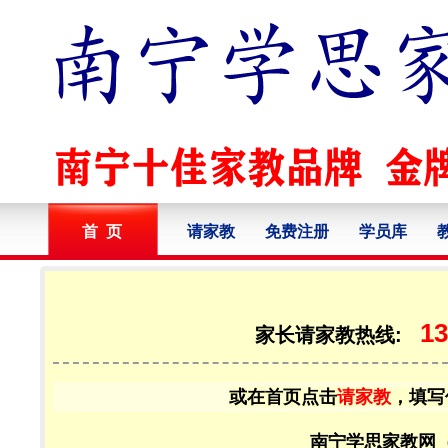
首 页
请家教
免费注册
学员库
13
家长请家教热线:
或在首页点击
请家教
，填写
南宁学思家教网