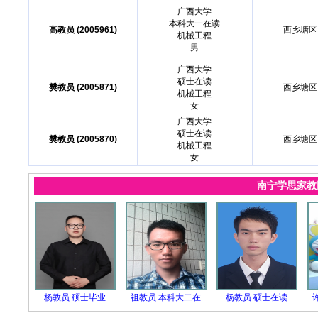
广西大学
本科大一在读
高教员 (2005961)
西乡塘区
机械工程
男
广西大学
硕士在读
樊教员 (2005871)
西乡塘区
机械工程
女
广西大学
硕士在读
樊教员 (2005870)
西乡塘区
机械工程
女
南宁学思家
杨教员.硕士毕业
祖教员.本科大二在
杨教员.硕士在读