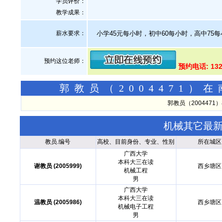
学员评价：
教学成果：
薪水要求：
小学45元每小时，初中60每小时，高中75每
预约这位老师：
预约电话: 132
郭教员（2004471
郭教员（200447
机械其它最
教员.编号
高校、目前身份、专业、性别
所在城区
广西大学
本科大三在读
谢教员 (2005999)
西乡塘区
机械工程
男
广西大学
本科大三在读
温教员 (2005986)
西乡塘区
机械电子工程
男