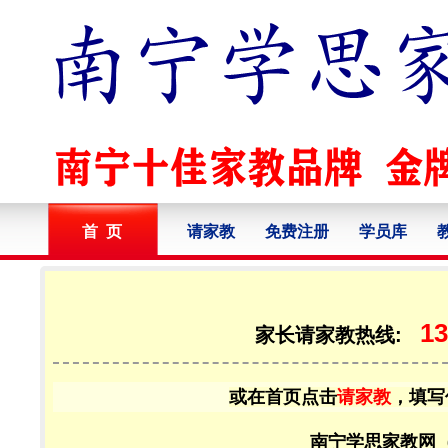
首 页
请家教
免费注册
学员库
13
家长请家教热线:
或在首页点击
请家教
，填写
南宁学思家教网