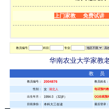
上门家教 免费试讲
教员编号
科目:
专业:
华南农业大学家教老师
教 员
2004876
教员编号：
教员姓名
性别：
女
湖北人
电话预约教员：
出生年月：
1994-3 （32岁）
QQ在线预
目前身份：
本科大三在读
最后登录：20