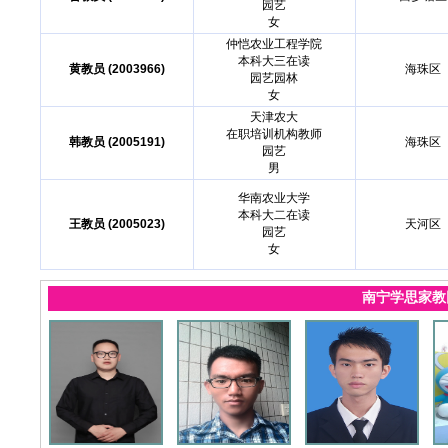
园艺
女
仲恺农业工程学院
本科大三在读
黄教员 (2003966)
海珠区
园艺园林
女
天津农大
在职培训机构教师
韩教员 (2005191)
海珠区
园艺
男
华南农业大学
本科大二在读
王教员 (2005023)
天河区
园艺
女
南宁学思家