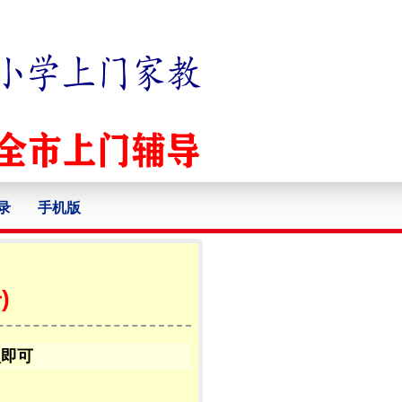
录
手机版
)
认即可