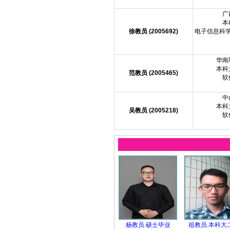
广
本
徐教员 (2005692)
电子信息科
华南
本科
范教员 (2005465)
软
中
本科
吴教员 (2005218)
软
杨教员.硕士毕业
祖教员.本科大