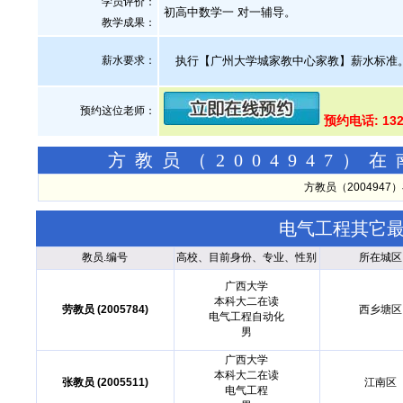
学员评价：
初高中数学一 对一辅导。
教学成果：
薪水要求：
执行【广州大学城家教中心家教】薪水标准
预约这位老师：
预约电话: 132
方教员（2004947
方教员（200494
电气工程其它
教员.编号
高校、目前身份、专业、性别
所在城区
广西大学
本科大二在读
劳教员 (2005784)
西乡塘区
电气工程自动化
男
广西大学
本科大二在读
张教员 (2005511)
江南区
电气工程