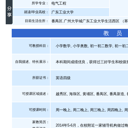
所学专业：
电气工程
就读/毕业高校：
广东工业大学
目前生活住所：
番禺区.广州大学城广东工业大学生活西区 （
教 员
可教授科目：
小学数学, 小学奥数, 初一初二数学, 初一初二
自我描述、特长展示
：
本科期间成绩优良，获得过三好学生和校级
所获证书
：
英语四级
可授课区域描述：
越秀区, 海珠区, 黄埔区, 番禺区, 番禺新造,
可授课时间：
周一晚上, 周二晚上, 周三晚上, 周四晚上, 
家教简历：
2014年5-6月，在校附近一家辅导机构做过