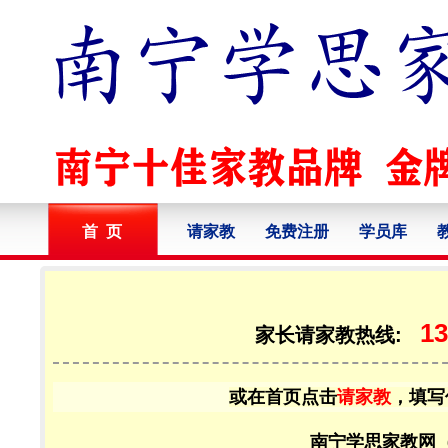
首 页
请家教
免费注册
学员库
13
家长请家教热线:
或在首页点击
请家教
，填写
南宁学思家教网