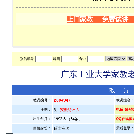
上门家教 免费试讲
教员编号
科目:
专业:
广东工业大学家教老师
教 员
2004947
教员编号：
教员姓名
性别：
男
安徽滁州人
电话预约教员：
出生年月：
1992-3 （34岁）
QQ在线预
目前身份：
硕士在读
最后登录：20