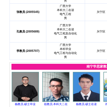
男
广西大学
本科大二在读
张教员 (2005545)
兴宁区
电气工程
男
广西大学
本科大二在读
孔教员 (2005689)
兴宁区
电气工程及自动化
男
广西大学
本科毕业
李教员 (2005707)
兴宁区
电气工程与自动化
男
南宁学思家
杨教员.硕士毕业
祖教员.本科大二在
杨教员.硕士在读