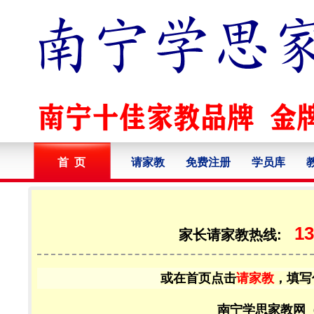
首 页
请家教
免费注册
学员库
13
家长请家教热线:
或在首页点击
请家教
，填写
南宁学思家教网