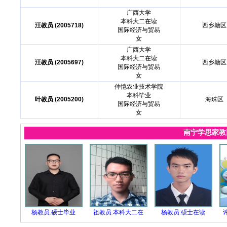
广西大学
本科大二在读
汪教员 (2005718)
西乡塘区
国际经济与贸易
女
广西大学
本科大二在读
汪教员 (2005697)
西乡塘区
国际经济与贸易
女
仲恺农业技术学院
本科毕业
叶教员 (2005200)
海珠区
国际经济与贸易
女
南宁学思家
杨教员.硕士毕业
祖教员.本科大二在
杨教员.硕士在读