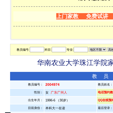
上门家教 免费试讲
教员编号
科目:
专业:
华南农业大学珠江学院家教
教 员
2004974
教员编号：
教员姓名
性别：
女
广东广州人
电话预约教员：
出生年月：
1996-6 （30岁）
QQ在线预
目前身份：
本科大一在读
最后登录：20