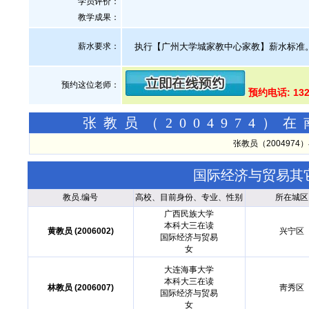
学员评价：
教学成果：
薪水要求：
执行【广州大学城家教中心家教】薪水标准
预约这位老师：
预约电话: 132
张教员（2004974
张教员（200497
国际经济与贸易其
教员.编号
高校、目前身份、专业、性别
所在城区
广西民族大学
本科大三在读
黄教员 (2006002)
兴宁区
国际经济与贸易
女
大连海事大学
本科大三在读
林教员 (2006007)
靑秀区
国际经济与贸易
女