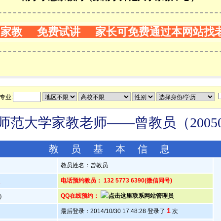
门家教 免费试讲 家长可免费通过本网站找
专业:
师范大学家教老师——曾教员（20050
教 员 基 本 信 息
教员姓名：曾教员
人
电话预约教员： 132 5773 6390(微信同号)
岁）
QQ在线预约：
1
最后登录：2014/10/30 17:48:28 登录了
次