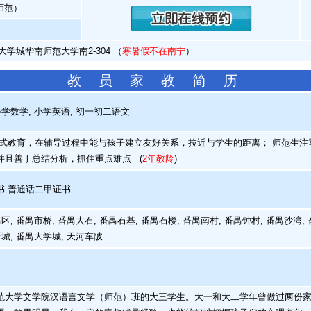
师范）
大学城华南师范大学南2-304 （
寒暑假不在南宁
）
教 员 家 教 简 历
学数学, 小学英语, 初一初二语文
教育，在辅导过程中能与孩子建立友好关系，拉近与学生的距离； 师范生注
并且善于总结分析，抓住重点难点
(
2年教龄
)
 普通话二甲证书
, 番禺市桥, 番禺大石, 番禺石基, 番禺石楼, 番禺南村, 番禺钟村, 番禺沙湾, 
新城, 番禺大学城, 天河车陂
大学文学院汉语言文学（师范）班的大三学生。大一和大二学年曾做过两份家