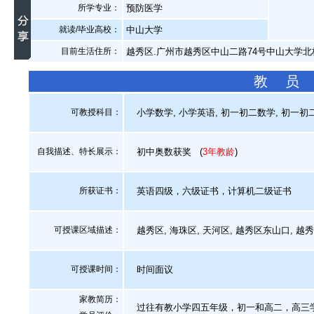
所学专业：
预防医学
就读/毕业高校：
中山大学
目前生活住所：
越秀区.广州市越秀区中山二路74号中山大学北
教 员
可教授科目：
小学数学, 小学英语, 初一初二数学, 初一初
自我描述、特长展示
：
初中奥数获奖
(
3年教龄
)
所获证书
：
英语四级，六级证书，计算机二级证书
可授课区域描述：
越秀区, 海珠区, 天河区, 越秀区东山口, 
可授课时间：
时间面议
家教简历：
过往有教小学四五年级，初一和高二，高三学