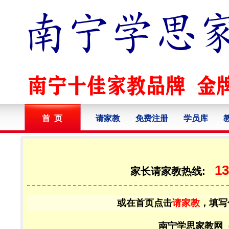
首 页
请家教
免费注册
学员库
13
家长请家教热线:
或在首页点击
请家教
，填写
南宁学思家教网