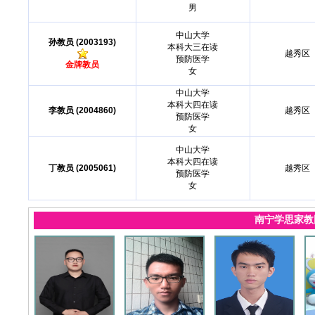
男
中山大学
孙教员 (2003193)
本科大三在读
越秀区
预防医学
金牌教员
女
中山大学
本科大四在读
李教员 (2004860)
越秀区
预防医学
女
中山大学
本科大四在读
丁教员 (2005061)
越秀区
预防医学
女
南宁学思家