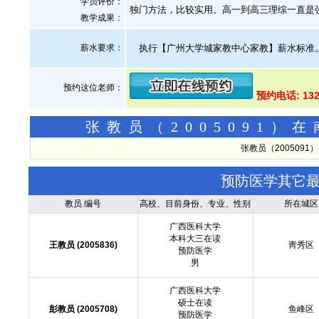
学员评价：
独门方法，比较实用。高一到高三理综一直是
教学成果：
薪水要求：
执行【广州大学城家教中心家教】薪水标准
预约这位老师：
预约电话: 132
张教员（2005091
张教员（200509
预防医学其它
教员.编号
高校、目前身份、专业、性别
所在城区
广西医科大学
本科大三在读
王教员 (2005836)
靑秀区
预防医学
男
广西医科大学
硕士在读
彭教员 (2005708)
鱼峰区
预防医学