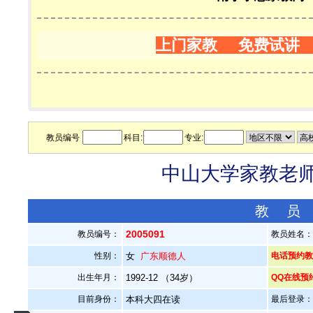
上门家教 免费试讲
教员编号
科目:
专业:
中山大学家教老师—
教 员
2005091
教员编号：
教员姓名
性别：
女
广东顺德人
电话预约教员：
出生年月：
1992-12 （34岁）
QQ在线预
目前身份：
本科大四在读
最后登录：20