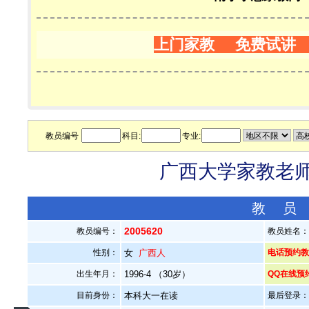
上门家教 免费试讲
教员编号
科目:
专业:
广西大学家教老师—
教 员
2005620
教员编号：
教员姓名
性别：
女
广西人
电话预约教员：
出生年月：
1996-4 （30岁）
QQ在线预
目前身份：
本科大一在读
最后登录：20