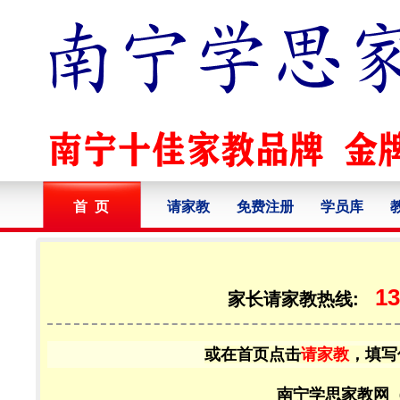
首 页
请家教
免费注册
学员库
13
家长请家教热线:
或在首页点击
请家教
，填写
南宁学思家教网