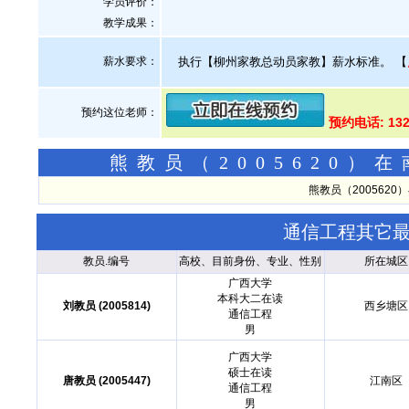
学员评价：
教学成果：
薪水要求：
执行【柳州家教总动员家教】薪水标准。
【
预约这位老师：
预约电话: 132
熊教员（2005620
熊教员（200562
通信工程其它
教员.编号
高校、目前身份、专业、性别
所在城区
广西大学
本科大二在读
刘教员 (2005814)
西乡塘区
通信工程
男
广西大学
硕士在读
唐教员 (2005447)
江南区
通信工程
男