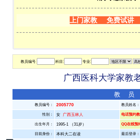
上门家教 免费试讲
教员编号
科目:
专业:
广西医科大学家教老师
教 员
2005770
教员编号：
教员姓名
性别：
女
广西玉林人
电话预约教员：
出生年月：
1995-1 （31岁）
QQ在线预
目前身份：
本科大二在读
最后登录：20