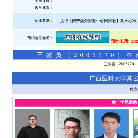
学员评价：
教学成果：
薪水要求：
执行【南宁满分家教中心网家教】薪水标准
预约这位老师：
预约电话: 132
王教员（2005770
王教员（200577
广西医科大学其
此专
南宁学思家