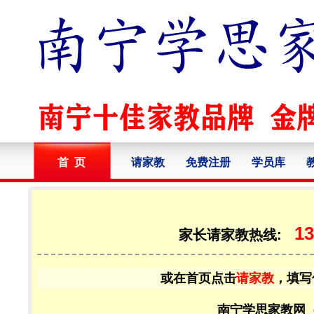
首 页
请家教
免费注册
学员库
13
家长请家教热线:
或在首页点击
请家教
，填写
南宁学思家教网