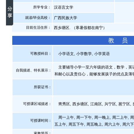
所学专业：
汉语言文学
就读/毕业高校：
广西民族大学
目前生活住所：
西乡塘区. （寒暑假都在南宁）
教 员
可教授科目：
小学语文, 小学数学, 小学英语
主要辅导小学一至六年级的语文，数学，英语
自我描述、特长展示
：
和耐心以及责任心，能够发展孩子的优点及薄
所获证书
：
可授课区域描述：
靑秀区, 西乡塘区, 江南区, 兴宁区, 邕宁区,
周一上午, 周一下午, 周一晚上, 周二上午, 周
可授课时间：
五上午, 周五下午, 周五晚上, 周六上午, 周六下
家教简历：