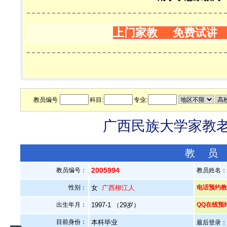
上门家教 免费试讲
教员编号
科目:
专业:
广西民族大学家教老师
教 员
2005994
教员编号：
教员姓名
性别：
女
广西柳江人
电话预约教员：
出生年月：
1997-1 （29岁）
QQ在线预
目前身份：
本科毕业
最后登录：20