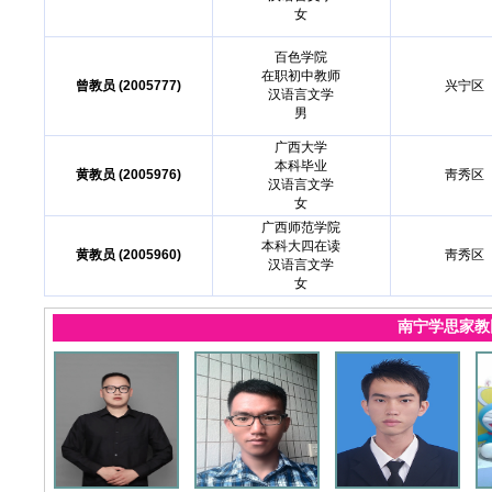
女
百色学院
在职初中教师
曾教员 (2005777)
兴宁区
汉语言文学
男
广西大学
本科毕业
黄教员 (2005976)
靑秀区
汉语言文学
女
广西师范学院
本科大四在读
黄教员 (2005960)
靑秀区
汉语言文学
女
南宁学思家