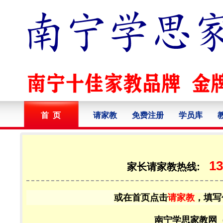
首 页
请家教
免费注册
学员库
13
家长请家教热线:
或在首页点击
请家教
，填写
南宁学思家教网