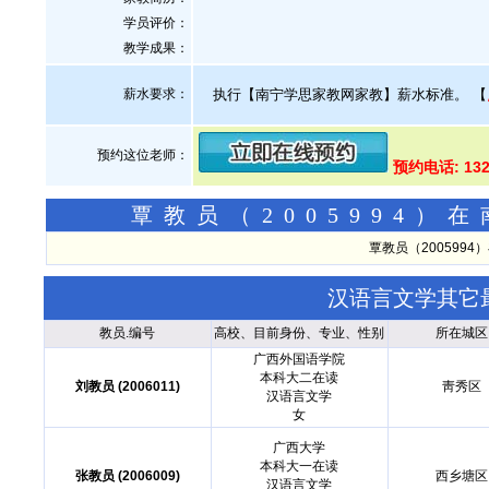
学员评价：
教学成果：
薪水要求：
执行【南宁学思家教网家教】薪水标准。
【
预约这位老师：
预约电话: 132
覃教员（2005994
覃教员（200599
汉语言文学其它
教员.编号
高校、目前身份、专业、性别
所在城区
广西外国语学院
本科大二在读
刘教员 (2006011)
靑秀区
汉语言文学
女
广西大学
本科大一在读
张教员 (2006009)
西乡塘区
汉语言文学