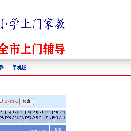
录
手机版
金牌教员
15]
[16]
[17]
[18]
[19]
[20]
[21]
[22]
[23]
[24]
54]
[55]
[56]
[57]
[58]
[59]
[60]
[61]
[62]
[63]
查看