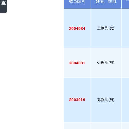
教员编号
姓名、性别
2004084
王教员.(女)
2004081
钟教员.(男)
2003019
孙教员.(男)