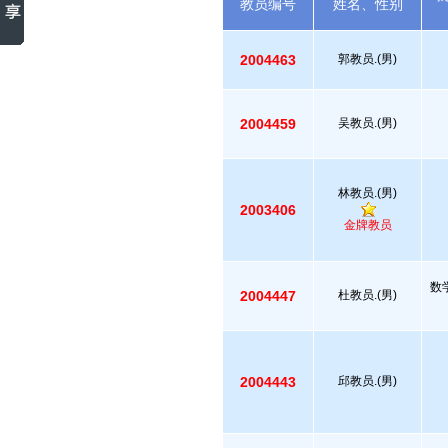
教员编号
姓名、性别
2004463
郭教员.(男)
2004459
吴教员.(男)
林教员.(男)
2003406
金牌教员
数
2004447
杜教员.(男)
2004443
邱教员.(男)