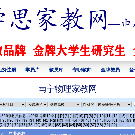
免费注册
学员库
教员库
专职教师
金牌教员
登
南宁物理家教网
共
896
条教员信息 共
90
页 每页
10
条
[1]
[2]
[3]
[4]
[5]
[6]
[7]
[8]
[9]
[10]
[11]
[12]
[13]
[14]
[
]
[35]
[36]
[37]
[38]
[39]
[40]
[41]
[42]
[43]
[44]
[45]
[46]
[47]
[48]
[49]
[50]
[51]
[52]
[53]
[
[74]
[75]
[76]
[77]
[78]
[79]
[80]
[81]
[82]
[83]
[84]
[85]
[86]
[87]
[88]
[89]
[90]
就读、毕业高校