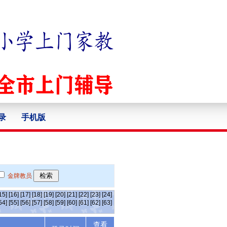
录
手机版
金牌教员
15]
[16]
[17]
[18]
[19]
[20]
[21]
[22]
[23]
[24]
54]
[55]
[56]
[57]
[58]
[59]
[60]
[61]
[62]
[63]
查看