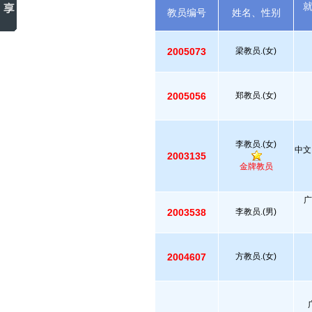
教员编号
姓名、性别
2005073
梁教员.(女)
2005056
郑教员.(女)
李教员.(女)
中文
2003135
金牌教员
广
2003538
李教员.(男)
2004607
方教员.(女)