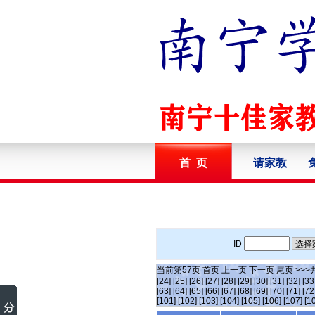
首 页
请家教
ID
当前第
57
页
首页
上一页
下一页
尾页
>>>
[24]
[25]
[26]
[27]
[28]
[29]
[30]
[31]
[32]
[33
[63]
[64]
[65]
[66]
[67]
[68]
[69]
[70]
[71]
[72
[101]
[102]
[103]
[104]
[105]
[106]
[107]
[1