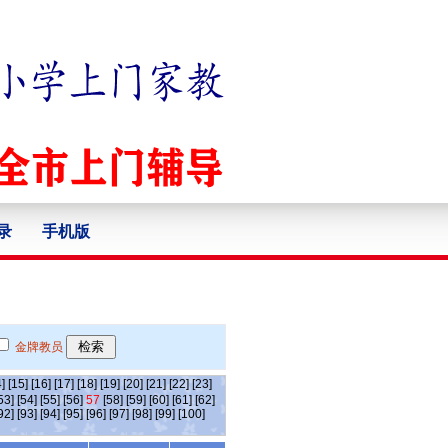
录
手机版
金牌教员
]
[15]
[16]
[17]
[18]
[19]
[20]
[21]
[22]
[23]
53]
[54]
[55]
[56]
57
[58]
[59]
[60]
[61]
[62]
92]
[93]
[94]
[95]
[96]
[97]
[98]
[99]
[100]