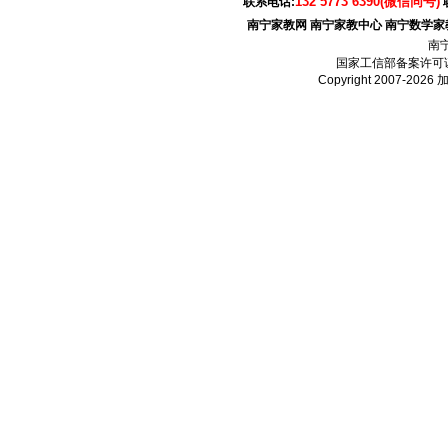
132 5773 6390(微信同号)
联系电话:
南宁家教网
南宁家教中心
南宁数学家
南
国家工信部备案许可
Copyright 2007-2026