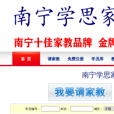
首 页
请家教
免费注册
学员库
南宁学思
学员编号：
科目：
城区：