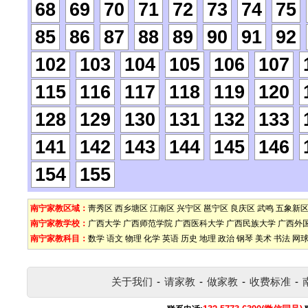
68
69
70
71
72
73
74
75
85
86
87
88
89
90
91
92
102
103
104
105
106
107
115
116
117
118
119
120
128
129
130
131
132
133
141
142
143
144
145
146
154
155
南宁家教区域：
靑秀区
西乡塘区
江南区
兴宁区
邕宁区
良庆区
武鸣
五象新
南宁家教学校：
广西大学
广西师范学院
广西医科大学
广西民族大学
广西外
南宁家教科目：
数学
语文
物理
化学
英语
历史
地理
政治
钢琴
美术
书法
网
关于我们
-
请家教
-
做家教
-
收费标准
-