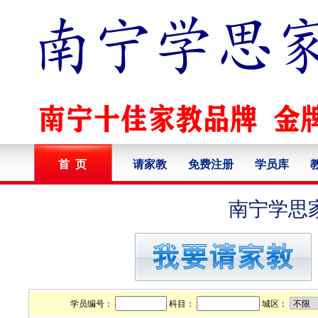
首 页
请家教
免费注册
学员库
南宁学思
学员编号：
科目：
城区：